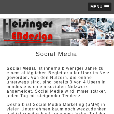
MENU
Social Media
Social Media
ist innerhalb weniger Jahre zu
einem alltäglichen Begleiter aller User im Netz
geworden. Von den Nutzern, die online
unterwegs sind, sind bereits 3 von 4 Usern in
mindestens einem sozialen Netzwerk
angemeldet. Social Media wird immer stärker,
jeden Tag mit steigender Tendenz.
Deshalb ist Social Media Marketing (SMM) in
vielen Unternehmen kaum noch wegzudenken
und ist somit schnell zu einem festen Teil der